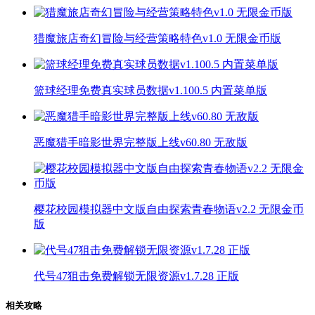
猎魔旅店奇幻冒险与经营策略特色v1.0 无限金币版
篮球经理免费真实球员数据v1.100.5 内置菜单版
恶魔猎手暗影世界完整版上线v60.80 无敌版
樱花校园模拟器中文版自由探索青春物语v2.2 无限金币
版
代号47狙击免费解锁无限资源v1.7.28 正版
相关攻略