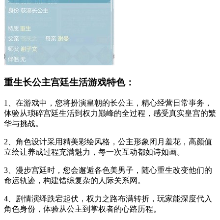
重生长公主宫廷生活游戏特色：
1、在游戏中，您将扮演皇朝的长公主，精心经营日常事务，
体验从琐碎宫廷生活到权力巅峰的全过程，感受真实皇宫的繁
华与挑战。
2、角色设计采用精美彩绘风格，公主形象闭月羞花，高颜值
立绘让养成过程充满魅力，每一次互动都如诗如画。
3、漫步宫廷时，您会邂逅各色美男子，随心重生改变他们的
命运轨迹，构建错综复杂的人际关系网。
4、剧情演绎跌宕起伏，权力之路布满转折，玩家能深度代入
角色身份，体验从公主到掌权者的心路历程。