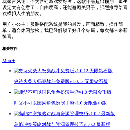
玩家古风迷：作为宫廷游戏爱好者，这款作品超出预期，重生
设定太有创意了，自由度高，还能邂逅美男子，强烈推荐给喜
欢模拟人生的朋友。
用户小公主：服装搭配系统是我的最爱，画面精致，操作简
单，适合休闲放松，我已经解锁了好几个结局，每次都带来新
惊喜。
相关软件
More
+
史诗火柴人畅爽战斗免费版v1.0.12 无限钻石版
师父不可以国风角色扮演手游v1.0 无限金币版
岛屿冲突策略对战与资源管理技巧v1.0.2 最新版