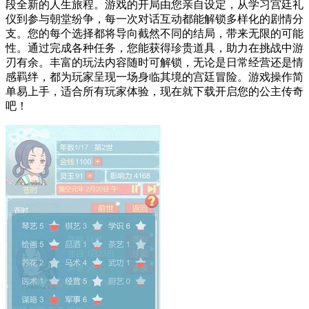
段全新的人生旅程。游戏的开局由您亲自设定，从学习宫廷礼
仪到参与朝堂纷争，每一次对话互动都能解锁多样化的剧情分
支。您的每个选择都将导向截然不同的结局，带来无限的可能
性。通过完成各种任务，您能获得珍贵道具，助力在挑战中游
刃有余。丰富的玩法内容随时可解锁，无论是日常经营还是情
感羁绊，都为玩家呈现一场身临其境的宫廷冒险。游戏操作简
单易上手，适合所有玩家体验，现在就下载开启您的公主传奇
吧！