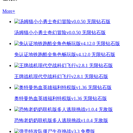
More
+
汤姆猫小小勇士奇幻冒险v0.0.50 无限钻石版
免认证地铁跑酷全角色畅玩版v4.12.0 无限钻石版
王牌战机现代空战科幻飞行v2.8.1 无限钻石版
奥特曼热血英雄福利特权版v1.36 无限钻石版
恐怖老奶奶联机版多人逃脱挑战v1.0.4 无敌版