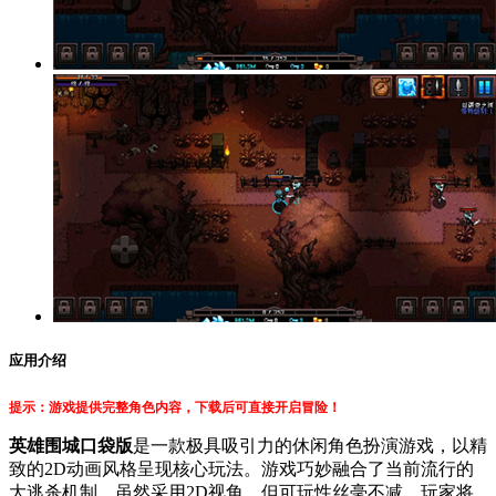
应用介绍
提示：游戏提供完整角色内容，下载后可直接开启冒险！
英雄围城口袋版
是一款极具吸引力的休闲角色扮演游戏，以精
致的2D动画风格呈现核心玩法。游戏巧妙融合了当前流行的
大逃杀机制，虽然采用2D视角，但可玩性丝毫不减。玩家将