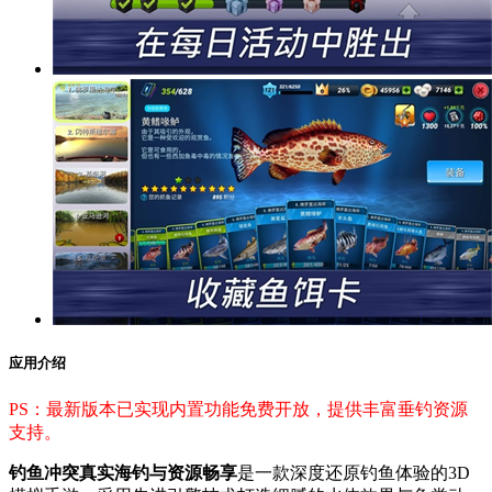
应用介绍
PS：最新版本已实现内置功能免费开放，提供丰富垂钓资源
支持。
钓鱼冲突真实海钓与资源畅享
是一款深度还原钓鱼体验的3D