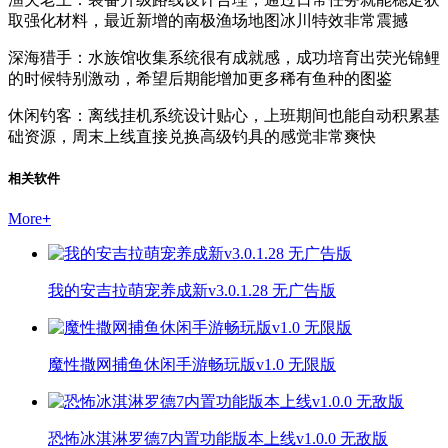
取强化材料，最近新增的南极渔场地图冰川特效非常震撼
深海猎手：水族馆收集系统很有成就感，成功培育出荧光锦鲤
的时候特别激动，希望后期能增加更多稀有鱼种的图鉴
休闲钓客：离线挂机系统设计贴心，上班期间也能自动积累基
础资源，周末上线直接兑换高级钓具的感觉非常爽快
相关软件
More
+
我的安吉拉萌宠养成新v3.0.1.28 无广告版
魔性撒网捕鱼休闲手游畅玩版v1.0 无限版
恐怖冰淇淋罗德7内置功能版本上线v1.0.0 无敌版