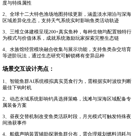
度与特殊属性
2、全球十二大特色渔场地图持续更新，涵盖淡水湖泊与深海
区域差异化生态，支持天气系统实时影响鱼类活动轨迹
3、三维立体建模呈现200+真实鱼种，每种生物均配置独特行
为模式与价值体系，成就系统激励玩家探索完整生态链
4、水族馆经营模块融合收集与展示功能，支持鱼类杂交培育
等进阶玩法，通过生态研究可解锁稀有变异品种
场景交互设计亮点：
1、智能鱼群AI系统模拟真实觅食行为，需根据实时波纹判断
最佳下钩时机
2、动态水域系统影响钓具选择策略，浅滩与深海区域配备专
属装备方案
3、昼夜交替机制改变鱼类活跃时段，月光模式可触发特殊夜
间渔获事件
4、船载声呐装置辅助探测鱼群分布，需合理规划燃料消耗与