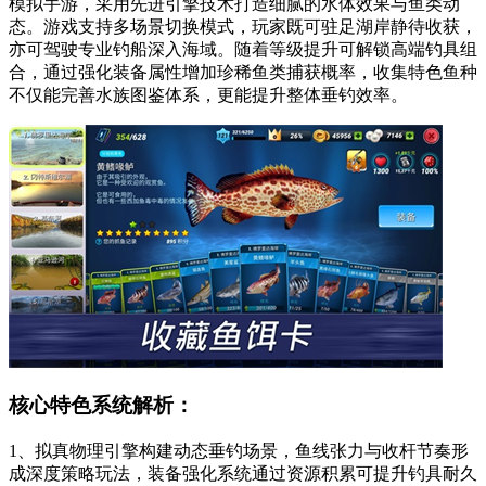
模拟手游，采用先进引擎技术打造细腻的水体效果与鱼类动
态。游戏支持多场景切换模式，玩家既可驻足湖岸静待收获，
亦可驾驶专业钓船深入海域。随着等级提升可解锁高端钓具组
合，通过强化装备属性增加珍稀鱼类捕获概率，收集特色鱼种
不仅能完善水族图鉴体系，更能提升整体垂钓效率。
核心特色系统解析：
1、拟真物理引擎构建动态垂钓场景，鱼线张力与收杆节奏形
成深度策略玩法，装备强化系统通过资源积累可提升钓具耐久