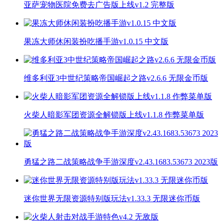
亚萨宠物医院免费去广告版上线v1.2 完整版
果冻大师休闲装扮吃播手游v1.0.15 中文版
维多利亚3中世纪策略帝国崛起之路v2.6.6 无限金币版
火柴人暗影军团资源全解锁版上线v1.1.8 作弊菜单版
勇猛之路二战策略战争手游深度v2.43.1683.53673 2023版
迷你世界无限资源特别版玩法v1.33.3 无限迷你币版