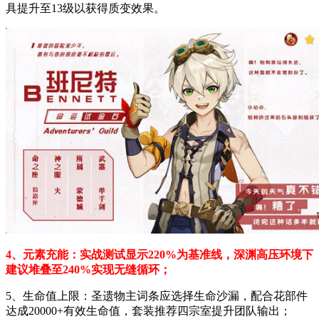
具提升至13级以获得质变效果。
4、元素充能：实战测试显示220%为基准线，深渊高压环境下
建议堆叠至240%实现无缝循环；
5、生命值上限：圣遗物主词条应选择生命沙漏，配合花部件
达成20000+有效生命值，套装推荐四宗室提升团队输出；