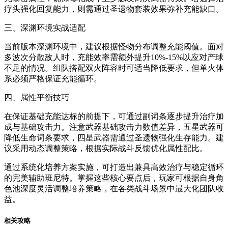
疗头强化回复能力，则需通过圣遗物套装效果弥补充能缺口。
三、深渊环境实战适配
当前版本深渊环境中，建议根据怪物分布调整充能阈值。面对
多波次分散敌人时，充能效率需额外提升10%-15%以应对产球
不足的情况。组队搭配双火阵容时可适当降低要求，但单火体
系必须严格保证充能循环。
四、属性平衡技巧
在保证基础充能达标的前提下，可通过副词条逐步提升治疗加
成与基础攻击力。注意武器基础攻击力数值差异，五星武器可
降低生命词条要求，四星武器需通过圣遗物强化生存能力。建
议采用动态调整策略，根据实际战斗反馈优化属性配比。
通过系统化培养方案实施，可打造出兼具高效治疗与稳定循环
的完美辅助班尼特。掌握这些核心要点后，玩家可根据自身角
色池深度灵活调整培养策略，在各类战斗场景中最大化团队收
益。
相关攻略