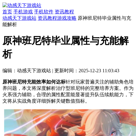
首页
手机游戏
手机软件
资讯教程
动感天下游戏站
资讯教程
游戏攻略
原神班尼特毕业属性与充
能解析
原神班尼特毕业属性与充能解
析
编辑：动感天下游戏站
|
更新时间：2025-12-23 11:03:43
原神班尼特充能效率如何达标
针对玩家普遍关注的辅助角色培
养问题，本文将深度解析治疗型班尼特的完整培养方案。作为
火系强力辅助，合理的属性配置能显著提升队伍续航能力，下
文将从实战角度详细拆解关键数值指标。