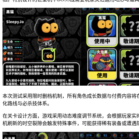
本次测试采用限时删档机制，所有角色成长数据与付费内容将
化路线与必杀技体系。
在关卡设计方面，游戏采用动态难度调节系统，会根据玩家实
机刷新的时空裂隙会触发特殊事件，可能获得稀有装备或遭遇隐