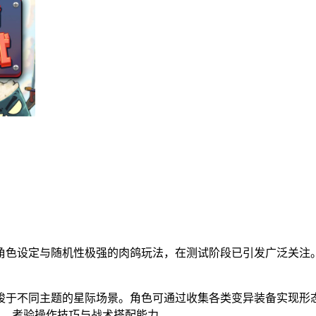
角色设定与随机性极强的肉鸽玩法，在测试阶段已引发广泛关注
梭于不同主题的星际场景。角色可通过收集各类变异装备实现形
具，考验操作技巧与战术搭配能力。