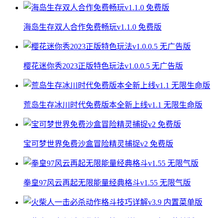
海岛生存双人合作免费畅玩v1.1.0 免费版
樱花迷你秀2023正版特色玩法v1.0.0.5 无广告版
荒岛生存冰川时代免费版本全新上线v1.1 无限生命版
宝可梦世界免费沙盒冒险精灵捕捉v2 免费版
拳皇97风云再起无限能量经典格斗v1.55 无限气版