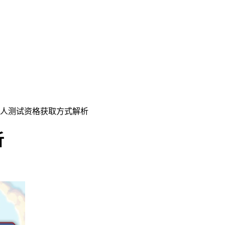
猎人测试资格获取方式解析
析