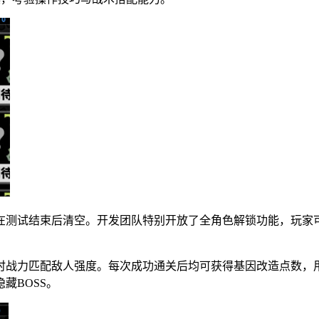
在测试结束后清空。开发团队特别开放了全角色解锁功能，玩家可
时战力匹配敌人强度。每次成功通关后均可获得基因改造点数，
藏BOSS。