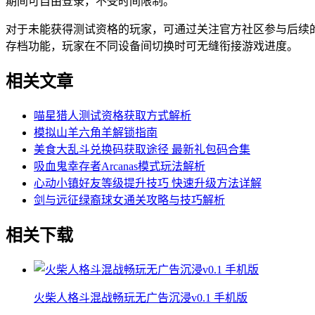
期间可自由登录，不受时间限制。
对于未能获得测试资格的玩家，可通过关注官方社区参与后续
存档功能，玩家在不同设备间切换时可无缝衔接游戏进度。
相关文章
喵星猎人测试资格获取方式解析
模拟山羊六角羊解锁指南
美食大乱斗兑换码获取途径 最新礼包码合集
吸血鬼幸存者Arcanas模式玩法解析
心动小镇好友等级提升技巧 快速升级方法详解
剑与远征绿裔球女通关攻略与技巧解析
相关下载
火柴人格斗混战畅玩无广告沉浸v0.1 手机版