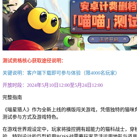
测试资格核心获取途径说明：
关键说明：客户端下载即可参与体验（限4000名玩家）
开放时段：2024年5月10日12:00至5月24日12:00
完整指南
《喵星猎人》作为全新上线的横版闯关游戏，凭借独特的猫咪
测试参与方式及游戏特色。
在游戏世界观设定中，玩家将操控拥有超能力的猫科战士，穿
验。特别设计的巨型机甲BOSS战需要玩家灵活运用地形与道