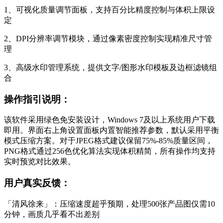
1、可视化质量调节面板，支持百分比精度控制与体积上限设
定
2、DPI分辨率调节模块，通过像素密度控制实现精准尺寸管
理
3、高级水印管理系统，提供文字/图形水印模板及边框滤镜组
合
操作指引说明：
该软件采用绿色免安装设计，Windows 7及以上系统用户下载
即用。界面右上角设置面板内置智能推荐参数，默认采用平衡
模式压缩方案。对于JPEG格式建议保留75%-85%质量区间，
PNG格式通过256色优化算法实现体积精简，所有操作均支持
实时预览对比效果。
用户真实反馈：
「清风徐来」：压缩速度超乎预期，处理500张产品图仅需10
分钟，画质几乎看不出差别